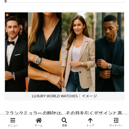
LUXURY WORLD WATCHES：イメージ
フランクミュラーの時計は、その目を引くデザインと高
級感から、多くの芸能人や著名人に愛用されています。
メニュー
ホーム
検索
トップ
サイドバー