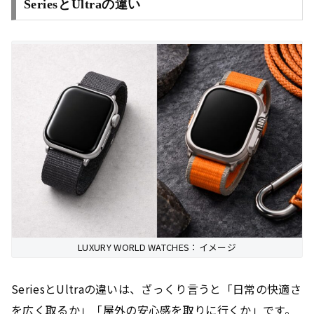
SeriesとUltraの違い
LUXURY WORLD WATCHES：イメージ
SeriesとUltraの違いは、ざっくり言うと「日常の快適さ
を広く取るか」「屋外の安心感を取りに行くか」です。