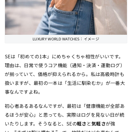
LUXURY WORLD WATCHES：イメージ
SEは「初めての1本」にめちゃくちゃ相性がいいです。
理由は、日常で使うコア機能（通知・決済・運動ログ）
が揃っていて、価格が抑えられるから。私は高級時計も
扱いますが、最初の一本は「生活に馴染むか」が一番大
事なんですよね。
初心者あるあるなんですが、最初は「健康機能が全部あ
るほうが安心」と思っても、実際はログを見ない日が続
いたりします。そうなると、SEの
軽さ
と
気軽さ
が強