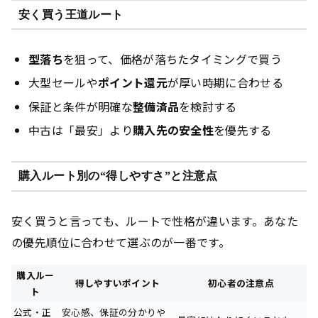
安く買う王道ルート
型落ち
を狙って、価格が落ちたタイミングで買う
大型セールや
ポイント還元
が厚い時期に合わせる
保証と条件が明確な
整備済品
を検討する
中古は「最安」より
購入先の安全性
を優先する
購入ルート別の“得しやすさ”と注意点
安く買うと言っても、ルートで性格が違います。あなた
の優先順位に合わせて選ぶのが一番です。
購入ルー
得しやすいポイント
初心者の注意点
ト
公式・正
安心感、保証の分かりや