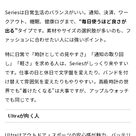
Seriesは日常生活のバランスがいい。通知、決済、ワー
クアウト、睡眠、健康ログまで、
“毎日使うほど良さが
出る”
タイプです。素材やサイズの選択肢が多いのも、フ
ァッションに合わせたい人には強いポイント。
特に日常で「時計としての見やすさ」「通知の取り回
し」「軽さ」を求める人は、Seriesがしっくり来やすい
です。仕事の日と休日で文字盤を変えたり、バンドを付
け替えて雰囲気を変えたりもやりやすい。高級時計の世
界でも“着けたくなる”は大事ですが、アップルウォッチ
でも同じです。
Ultraが向く人
Ultraはアウトドア・スポーツの安心感が魅力。バッテリ