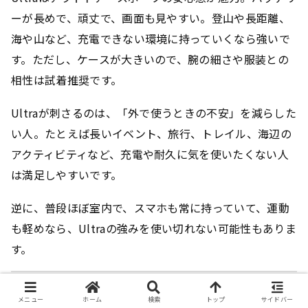
ーが長めで、頑丈で、画面も見やすい。登山や長距離、
海や山など、充電できない環境に持っていくなら強いで
す。ただし、ケースが大きいので、腕の細さや服装との
相性は試着推奨です。
Ultraが刺さるのは、「外で使うときの不安」を減らした
い人。たとえば長いイベント、旅行、トレイル、海辺の
アクティビティなど、
充電や耐久に気を使いたくない
人
は満足しやすいです。
逆に、普段ほぼ室内で、スマホも常に持っていて、運動
も軽めなら、Ultraの強みを使い切れない可能性もありま
す。
迷ったときの最終判断
メニュー
ホーム
検索
トップ
サイドバー