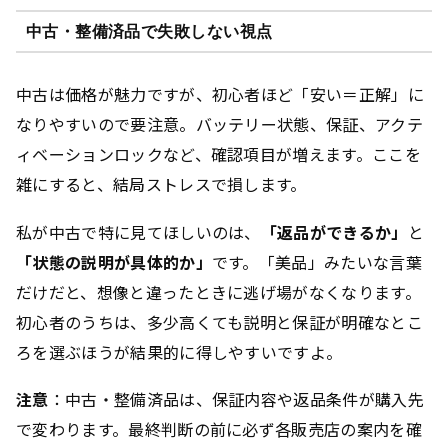
中古・整備済品で失敗しない視点
中古は価格が魅力ですが、初心者ほど「安い＝正解」に
なりやすいので要注意。バッテリー状態、保証、アクテ
ィベーションロックなど、確認項目が増えます。ここを
雑にすると、結局ストレスで損します。
私が中古で特に見てほしいのは、
「返品ができるか」
と
「状態の説明が具体的か」
です。「美品」みたいな言葉
だけだと、想像と違ったときに逃げ場がなくなります。
初心者のうちは、多少高くても説明と保証が明確なとこ
ろを選ぶほうが結果的に得しやすいですよ。
注意
：中古・整備済品は、保証内容や返品条件が購入先
で変わります。最終判断の前に必ず各販売店の案内を確