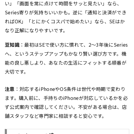
い」「画面を常に点けて時間をサッと見たい」なら、
Series寄りが気持ちいいかも。逆に「通知と決済ができ
ればOK」「とにかくコスパで始めたい」なら、SEはか
なり正解になりやすいです。
豆知識
：最初はSEで使い方に慣れて、2〜3年後にSeries
へ、というステップアップもかなり賢い選び方です。機
能の良し悪しより、あなたの生活にフィットする順番が
大切です。
注意
：対応するiPhoneやOS条件は世代や時期で変わり
ます。購入前に、手持ちのiPhoneが対応しているかを必
ず公式案内で確認してください。不安がある場合は、店
舗スタッフなど専門家に相談すると安心です。