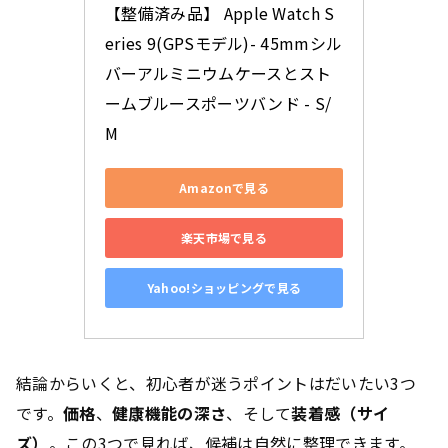
【整備済み品】 Apple Watch S
eries 9(GPSモデル)- 45mmシル
バーアルミニウムケースとスト
ームブルースポーツバンド - S/
M
Amazonで見る
楽天市場で見る
Yahoo!ショッピングで見る
結論からいくと、初心者が迷うポイントはだいたい3つ
です。
価格
、
健康機能の深さ
、そして
装着感（サイ
ズ）
。この3つで見れば、候補は自然に整理できます。