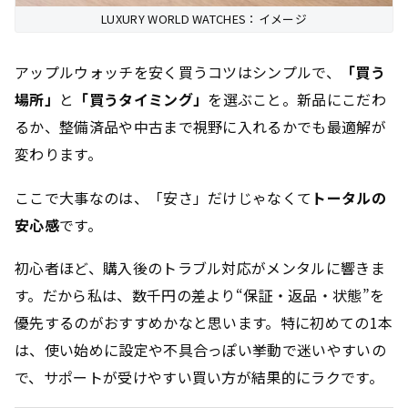
LUXURY WORLD WATCHES：イメージ
アップルウォッチを安く買うコツはシンプルで、
「買う
場所」
と
「買うタイミング」
を選ぶこと。新品にこだわ
るか、整備済品や中古まで視野に入れるかでも最適解が
変わります。
ここで大事なのは、「安さ」だけじゃなくて
トータルの
安心感
です。
初心者ほど、購入後のトラブル対応がメンタルに響きま
す。だから私は、
数千円の差より“保証・返品・状態”
を
優先するのがおすすめかなと思います。特に初めての1本
は、使い始めに設定や不具合っぽい挙動で迷いやすいの
で、サポートが受けやすい買い方が結果的にラクです。