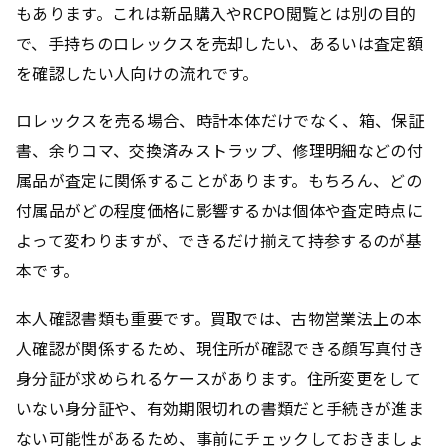
もあります。これは新品購入やRCPO閲覧とは別の目的
で、手持ちのロレックスを売却したい、あるいは査定額
を確認したい人向けの流れです。
ロレックスを売る場合、時計本体だけでなく、箱、保証
書、余りコマ、交換済みストラップ、修理明細などの付
属品が査定に関係することがあります。もちろん、どの
付属品がどの程度価格に影響するかは個体や査定時点に
よって変わりますが、できるだけ揃えて持参するのが基
本です。
本人確認書類も重要です。買取では、古物営業法上の本
人確認が関係するため、現住所が確認できる顔写真付き
身分証が求められるケースがあります。住所変更をして
いない身分証や、有効期限切れの書類だと手続きが進ま
ない可能性があるため、事前にチェックしておきましょ