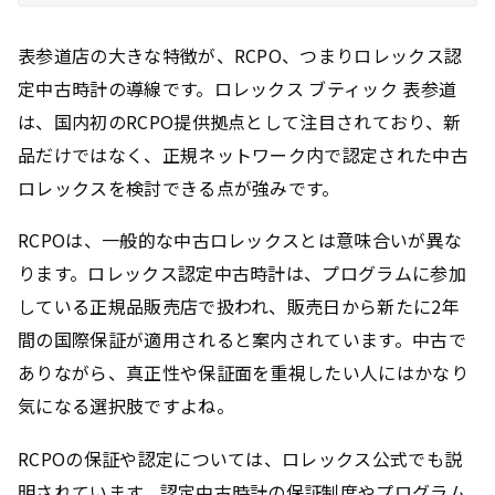
表参道店の大きな特徴が、RCPO、つまりロレックス認
定中古時計の導線です。ロレックス ブティック 表参道
は、国内初のRCPO提供拠点として注目されており、新
品だけではなく、正規ネットワーク内で認定された中古
ロレックスを検討できる点が強みです。
RCPOは、一般的な中古ロレックスとは意味合いが異な
ります。ロレックス認定中古時計は、プログラムに参加
している正規品販売店で扱われ、販売日から新たに2年
間の国際保証が適用されると案内されています。中古で
ありながら、真正性や保証面を重視したい人にはかなり
気になる選択肢ですよね。
RCPOの保証や認定については、ロレックス公式でも説
明されています。認定中古時計の保証制度やプログラム