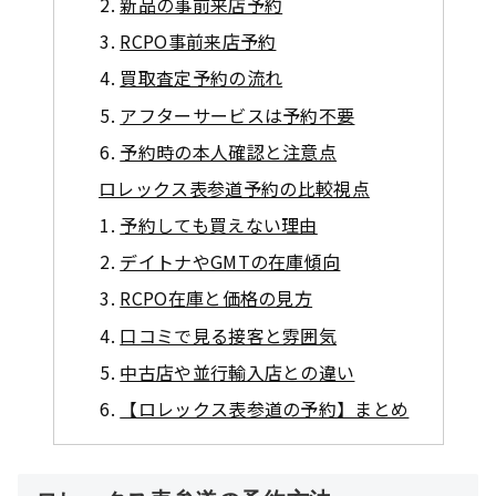
新品の事前来店予約
RCPO事前来店予約
買取査定予約の流れ
アフターサービスは予約不要
予約時の本人確認と注意点
ロレックス表参道予約の比較視点
予約しても買えない理由
デイトナやGMTの在庫傾向
RCPO在庫と価格の見方
口コミで見る接客と雰囲気
中古店や並行輸入店との違い
【ロレックス表参道の予約】まとめ