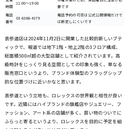
11:00〜19:00
時間
要です
電話
電話予約の可否は公式公開情報だけで
03-6386-4379
番号
は断定しにくいです
表参道店は2024年11月2日に開業した比較的新しいブテ
ィックで、報道では地下1階・地上2階の3フロア構成、
総面積500㎡超の大型店舗として紹介されています。高
級時計をじっくり見る空間としての印象も強く、単なる
販売窓口というより、ブランド体験型のフラッグシップ
的な位置づけに近いかなと思います。
表参道という立地も、ロレックスの世界観と相性が良い
です。近隣にはハイブランドの旗艦店やジュエリー、フ
ァッション、アート系の店舗が多く、買い物のついでに
ふらっと寄るというより、ロレックスを目的に予定を組