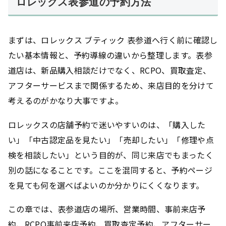
ロレックス表参道の予約方法
まずは、ロレックス ブティック 表参道へ行く前に確認し
たい基本情報と、予約導線の違いから整理します。表参
道店は、新品購入相談だけでなく、RCPO、買取査定、
アフターサービスまで関係するため、来店目的を分けて
考えるのがかなり大事ですよ。
ロレックスの店舗予約で迷いやすいのは、「購入した
い」「中古認定品を見たい」「売却したい」「修理や点
検を相談したい」という目的が、同じ来店でもまったく
別の話になることです。ここを混同すると、予約ページ
を見ても何を選べばよいのか分かりにくくなります。
この章では、表参道店の場所、営業時間、事前来店予
約、RCPO事前来店予約、買取査定予約、アフターサー