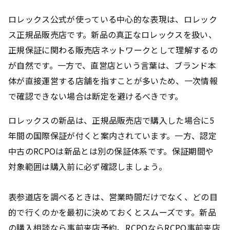
ロレックス公式が使っている中心的な表現は、ロレック
ス正規品販売店です。新品の真正なロレックスを扱い、
正規保証に関わる販売店ネットワークとして理解するの
が自然です。一方で、直営店という言葉は、ブランド本
体が直接運営する店舗を指すことが多いため、一次情報
で確認できない場合は断定を避けるべきです。
ロレックスの新品は、正規品販売店で購入した場合に5
年間の国際保証が付くと案内されています。一方、認定
中古のRCPOは新品とは別の保証体系です。保証期間や
対象範囲は購入前に必ず確認しましょう。
表参道店を調べるときは、営業時間だけでなく、どの目
的で行くのかを最初に決めておくとスムーズです。新品
の購入相談なら事前来店予約、RCPOならRCPO事前来店