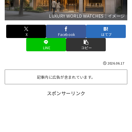
LUXURY WORLD WATCHES：イメージ
X
Facebook
はてブ
LINE
コピー
2026.06.17
記事内に広告が含まれています。
スポンサーリンク