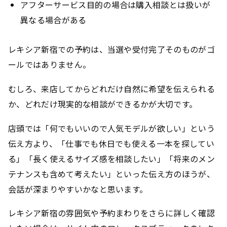
アフターサービス目的の場合は購入相談とは扱いが
異なる場合がある
レキシア新宿での予約は、当選や受付完了そのものがゴ
ールではありません。
むしろ、来店してからどれだけ自然に希望を伝えられる
か、どれだけ現実的な相談ができるかが大切です。
店頭では「何でもいいので人気モデルが欲しい」という
伝え方より、「仕事でも休日でも使える一本を探してい
る」「長く使えるサイズ感を相談したい」「将来のメン
テナンスも含めて考えたい」といった伝え方のほうが、
会話が深まりやすいかなと思います。
レキシア新宿の雰囲気や予約まわりをさらに詳しく確認