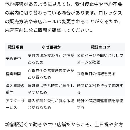
予約導線があるように見えても、受付停止中や予約不要
の案内に切り替わっている場合があります。ロレックス
の販売方法や来店ルールは変更されることがあるため、
来店直前に公式情報を確認してください。
確認項目
なぜ重要か
確認のコツ
受付方法が変わる可能性が
公式ページや問い合わせフ
予約要否
あるため
ォームを確認
百貨店側の営業時間変更が
営業時間
来店当日の情報を見る
あり得るため
購入相談の
混雑時は待ち時間が発生し
時間に余裕を持って来店す
受付
やすいため
る
アフターサ
購入相談と受付が異なる場
時計と保証関連書類を準備
ービス
合があるため
する
新宿駅近くで動きやすい店舗だからこそ、土日祝や夕方