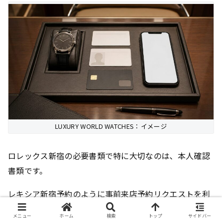
LUXURY WORLD WATCHES：イメージ
ロレックス新宿の必要書類で特に大切なのは、本人確認
書類です。
レキシア新宿予約のように事前来店予約リクエストを利
用する場合、申込内容と来店者本人の情報が一致してい
メニュー
ホーム
検索
トップ
サイドバー