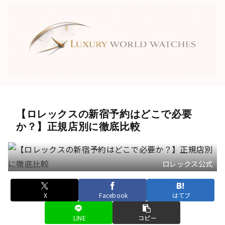
【ロレックスの新宿予約はどこで必要
か？】正規店別に徹底比較
ロレックス公式
X
Facebook
はてブ
LINE
コピー