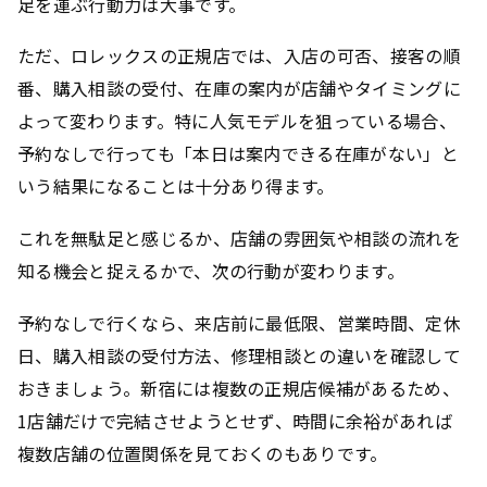
足を運ぶ行動力は大事です。
ただ、ロレックスの正規店では、入店の可否、接客の順
番、購入相談の受付、在庫の案内が店舗やタイミングに
よって変わります。特に人気モデルを狙っている場合、
予約なしで行っても「本日は案内できる在庫がない」と
いう結果になることは十分あり得ます。
これを無駄足と感じるか、店舗の雰囲気や相談の流れを
知る機会と捉えるかで、次の行動が変わります。
予約なしで行くなら、来店前に最低限、営業時間、定休
日、購入相談の受付方法、修理相談との違いを確認して
おきましょう。新宿には複数の正規店候補があるため、
1店舗だけで完結させようとせず、時間に余裕があれば
複数店舗の位置関係を見ておくのもありです。