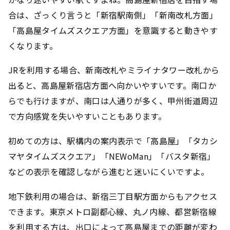
合は、ざっくり言うと「新宿駅南側」「新南改札方面」
「高島屋タイムズスクエア方面」を意識すると動きやす
くなります。
JRを利用する場合、新南改札やミライナタワー改札から
出ると、高島屋新宿店方面へ向かいやすいです。南口か
らでも行けますが、南口は人通りが多く、甲州街道周辺
で方向感覚を失いやすいこともあります。
初めての方は、駅構内の案内表示で「高島屋」「タカシ
マヤタイムズスクエア」「NEWoMan」「バスタ新宿」
などの表示を確認しながら進むと迷いにくいですよ。
地下鉄利用の場合は、新宿三丁目駅方面からもアクセス
できます。東京メトロ副都心線、丸ノ内線、都営新宿線
を利用する方は、出口によって高島屋までの距離が変わ