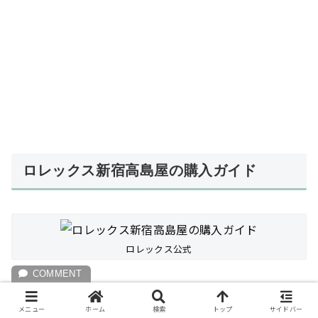
ロレックス新宿高島屋の購入ガイド
ロレックス公式
ここからは、ロレックス新宿高島屋で購入を検討
メニュー
ホーム
検索
トップ
サイドバー