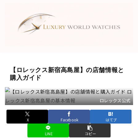
【ロレックス新宿高島屋】の店舗情報と
購入ガイド
ロレックス公式
X
Facebook
はてブ
LINE
コピー