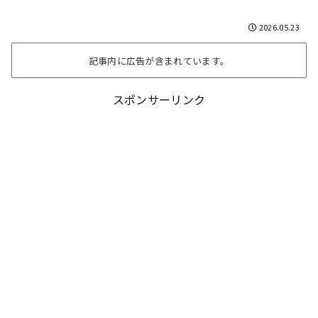
2026.05.23
記事内に広告が含まれています。
スポンサーリンク