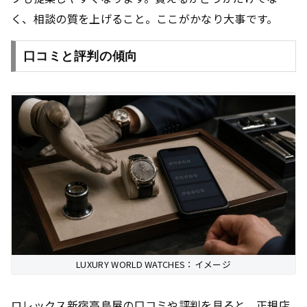
く、相談の質を上げること
。ここがかなり大事です。
口コミと評判の傾向
LUXURY WORLD WATCHES：イメージ
ロレックス新宿高島屋の口コミや評判を見ると、正規店