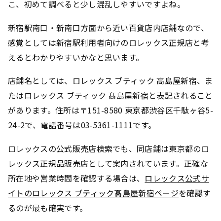
こ、初めて調べると少し混乱しやすいですよね。
新宿駅南口・新南口方面から近い百貨店内店舗なので、
感覚としては新宿駅利用者向けのロレックス正規店と考
えるとわかりやすいかなと思います。
店舗名としては、ロレックス ブティック 高島屋新宿、ま
たはロレックス ブティック 髙島屋新宿と表記されること
があります。住所は〒151-8580 東京都渋谷区千駄ヶ谷5-
24-2で、電話番号は03-5361-1111です。
ロレックスの公式販売店検索でも、同店舗は東京都のロ
レックス正規品販売店として案内されています。正確な
所在地や営業時間を確認する場合は、
ロレックス公式サ
イトのロレックス ブティック髙島屋新宿ページ
を確認す
るのが最も確実です。