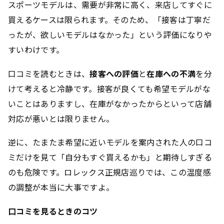
スポーツモデルは、需要が非常に高く、来店してすぐに
買えるケースは限られます。そのため、「接客は丁寧だ
ったが、欲しいモデルはなかった」という評価になりや
すいわけです。
口コミを読むときは、
接客への評価
と
在庫への不満
を分
けて考えると冷静です。接客が良くても希望モデルがな
いことはありますし、在庫がなかったからといって店舗
対応が悪いとは限りません。
逆に、たまたま希望に近いモデルを案内された人の口コ
ミだけを見て「自分もすぐ買えるかも」と期待しすぎる
のも危険です。ロレックス正規店巡りでは、この温度感
の調整が本当に大事ですよ。
口コミを見るときのコツ